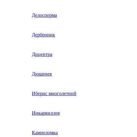
Гвоздика однолетняя
Делосперма
Гипсофила однолетняя
Дербенник
(бораго)
Гилия
Дицентра
Годеция
Дюшенея
Гомфрена
Иберис многолетний
Декоративные лианы
Инкарвиллея
однолетние
Диасция
Камнеломка