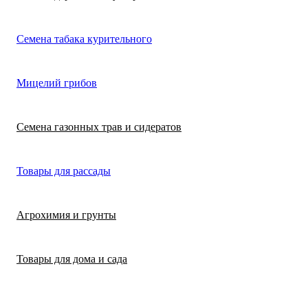
Лимонная трава
Микрозелень
Цикламен
Семена табака курительного
(цитронелла)
Цинерария гибр
Лофант (мята
Морковь
Мицелий грибов
(крестовник)
мексиканская)
Морковь на лент
Лопух съедобны
Семена газонных трав и сидератов
сеялка
Патиссон
Любисток
Товары для рассады
Подсолнечник
Майоран
Агрохимия и грунты
Редис
Мелисса
Товары для дома и сада
Ревень
Монарда